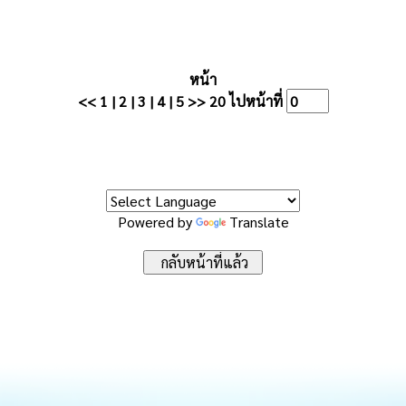
หน้า
<<
1
|
2
|
3
|
4
|
5
>>
20
ไปหน้าที่
Powered by
Translate