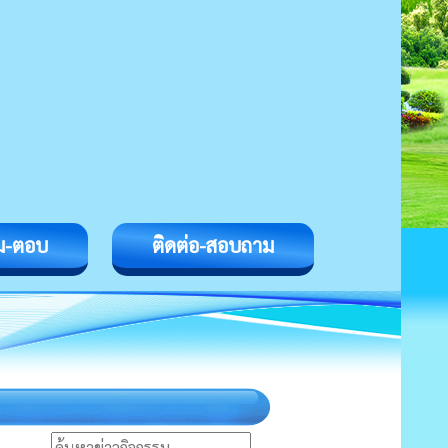
ม-ตอบ
ติดต่อ-สอบถาม