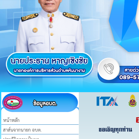
หน้าหลัก
สาส์นจากนายก อบต.