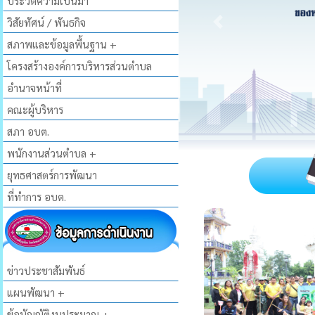
ประวัติความเป็นมา
วิสัยทัศน์ / พันธกิจ
สภาพและข้อมูลพื้นฐาน +
โครงสร้างองค์การบริหารส่วนตำบล
อำนาจหน้าที่
คณะผู้บริหาร
สภา อบต.
พนักงานส่วนตำบล +
ยุทธศาสตร์การพัฒนา
ที่ทำการ อบต.
ข่าวประชาสัมพันธ์
แผนพัฒนา +
ข้อบัญญัติงบประมาณ +