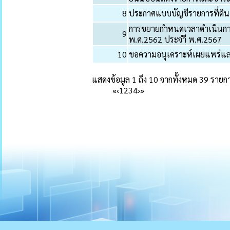
8
ประกาศแบบบัญชีรายการที่ดินแ
การขยายกำหนดเวลาดำเนินการต
9
พ.ศ.2562 ประจำี พ.ศ.2567
10
ขอความอนุเคราะห์เผยแพร่แ
แสดงข้อมูล 1 ถึง 10 จากทั้งหมด 39 รายก
«
‹
1
2
3
4
›
»