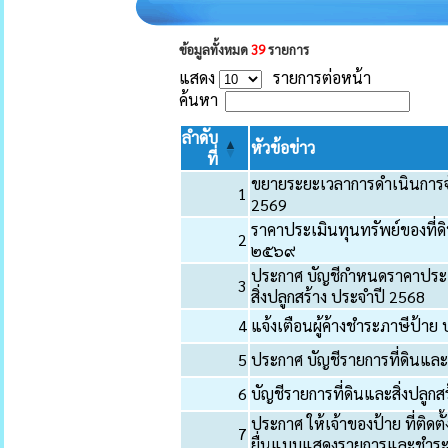
ข้อมูลทั้งหมด
39
รายการ
แสดง
รายการต่อหน้า
ค้นหา
ลำดับ
หัวข้อข่าว
ที่
ขยายระยะเวลาการดำเนินการจัดเ
1
2569
ราคาประเมินทุนทรัพย์ของที่ดิ
2
๒๕๖๙
ประกาศ บัญชีกำหนดราคาประเม
3
สิ่งปลูกสร้าง ประจำปี 2568
4
แจ้งเตือนผู้ค้างชำระภาษีป้
5
ประกาศ บัญชีรายการที่ดินและส
6
บัญชีรายการที่ดินและสิ่งปลูก
ประกาศ ให้เจ้าของป้าย ที่ติ
7
ยื่นแบบแสดงรายการและชำระภ