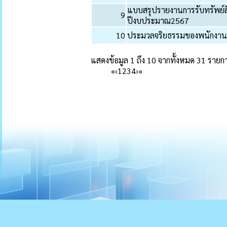
แบบสรุปรายงานการรับทรัพย์ส
9
ปีงบประมาณ2567
10
ประมวลจริยธรรมของพนักงานส
แสดงข้อมูล 1 ถึง 10 จากทั้งหมด 31 รายก
«
‹
1
2
3
4
›
»