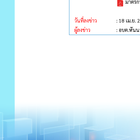
มาตรกา
วันที่ลงข่าว
: 18 เม.ย. 
ผู้ลงข่าว
: อบต.หัน