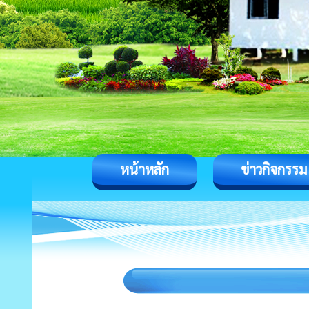
หน้าหลัก
ข่าวกิจกรรม