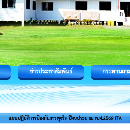
ข่าวประชาสัมพันธ์
กระดานถา
แผนปฏิบัติการป้องกันการทุจริต ปีงบประมาณ พ.ศ.2569 ITA