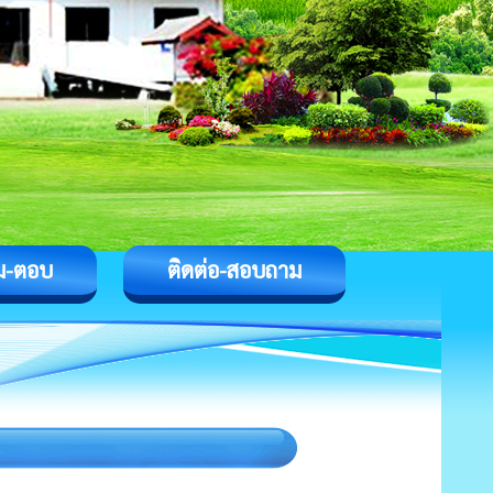
ม-ตอบ
ติดต่อ-สอบถาม